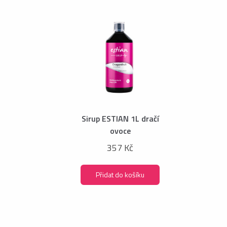
Sirup ESTIAN 1L dračí
ovoce
357 Kč
Přidat do košíku