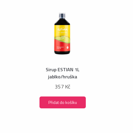
Sirup ESTIAN 1L
jablko/hruška
357 Kč
Přidat do košíku