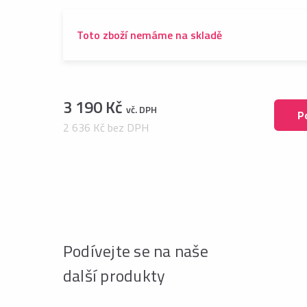
Toto zboží nemáme na skladě
3 190 Kč
vč. DPH
P
2 636 Kč bez DPH
Podívejte se na naše
další produkty