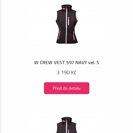
W CREW VEST 597 NAVY vel. S
3 190 Kč
Přejít do detailu