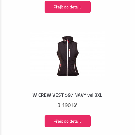
Přejít do detailu
W CREW VEST 597 NAVY vel.3XL
3 190 Kč
Přejít do detailu