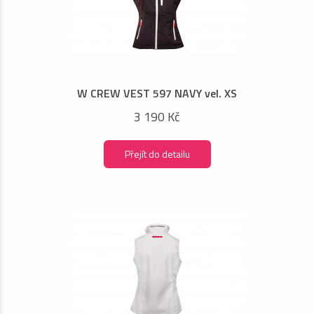
W CREW VEST 597 NAVY vel. XS
3 190 Kč
Přejít do detailu