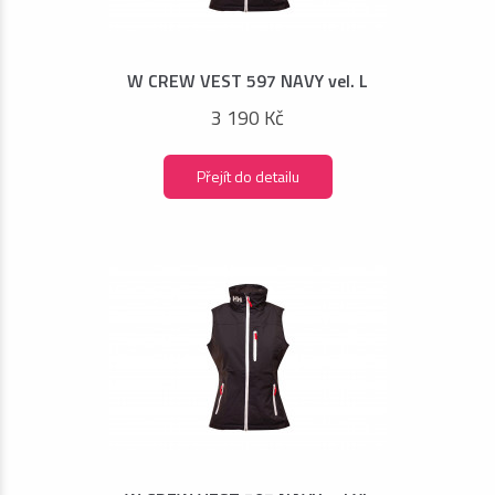
W CREW VEST 597 NAVY vel. L
3 190 Kč
Přejít do detailu