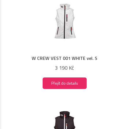
W CREW VEST 001 WHITE vel. S
3 190 Kč
Přejít do detailu