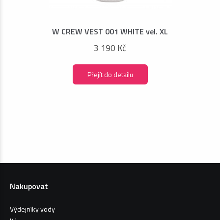
W CREW VEST 001 WHITE vel. XL
3 190 Kč
Přejít do detailu
Nakupovat
Výdejníky vody