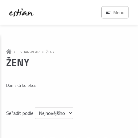
Menu
ESTIANWEAR
ŽENY
ŽENY
Dámská kolekce
Seřadit podle