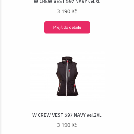
W CREW VEST 597 NAVY vel.XL
3 190 Kč
Přejít do detailu
W CREW VEST 597 NAVY vel.2XL
3 190 Kč