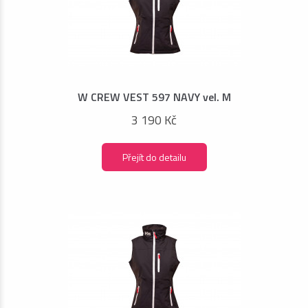
W CREW VEST 597 NAVY vel. M
3 190 Kč
Přejít do detailu