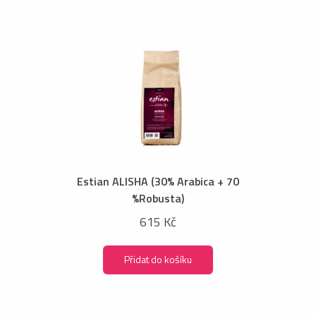
Estian ALISHA (30% Arabica + 70
%Robusta)
615 Kč
Přidat do košíku