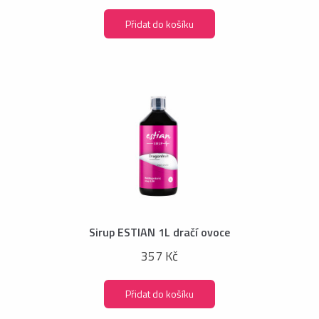
Přidat do košíku
Sirup ESTIAN 1L dračí ovoce
357 Kč
Přidat do košíku