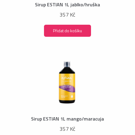
Sirup ESTIAN 1L jablko/hruška
357 Kč
Přidat do košíku
Sirup ESTIAN 1L mango/maracuja
357 Kč