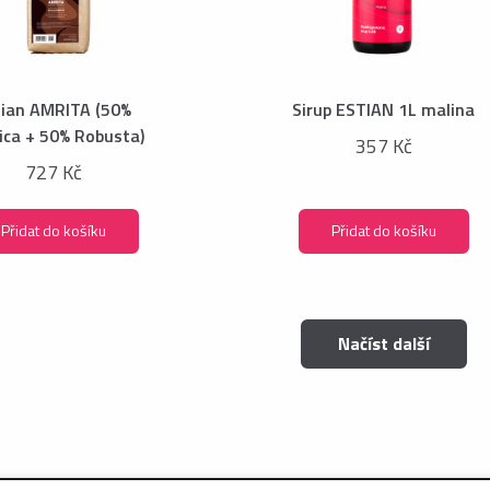
tian AMRITA (50%
Sirup ESTIAN 1L malina
ica + 50% Robusta)
357 Kč
727 Kč
Přidat do košíku
Přidat do košíku
Načíst další