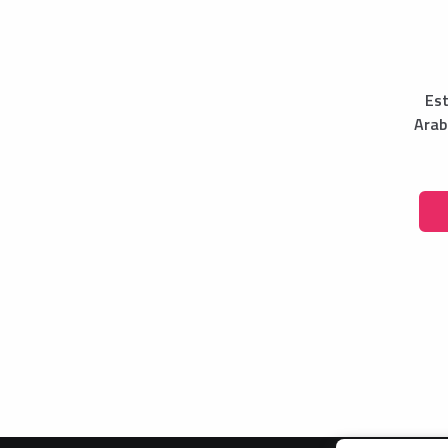
Es
Arab