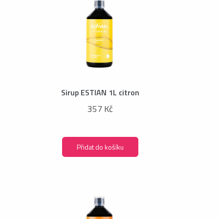
Sirup ESTIAN 1L citron
357 Kč
Přidat do košíku