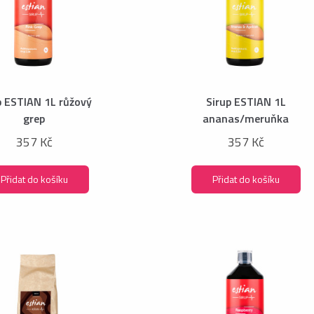
p ESTIAN 1L růžový
Sirup ESTIAN 1L
grep
ananas/meruňka
357 Kč
357 Kč
Přidat do košíku
Přidat do košíku