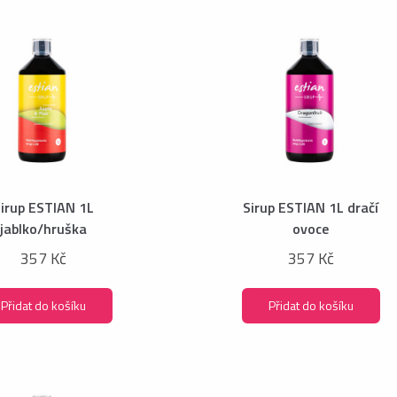
irup ESTIAN 1L
Sirup ESTIAN 1L dračí
jablko/hruška
ovoce
357 Kč
357 Kč
Přidat do košíku
Přidat do košíku