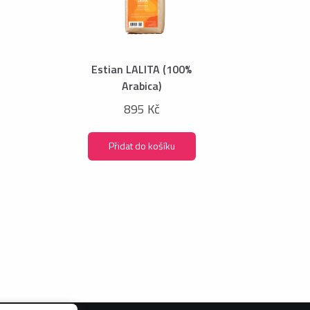
Estian LALITA (100%
Arabica)
895 Kč
Přidat do košíku