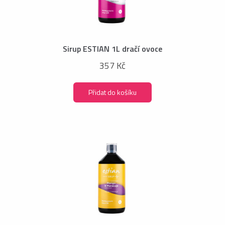
Sirup ESTIAN 1L dračí ovoce
357 Kč
Přidat do košíku