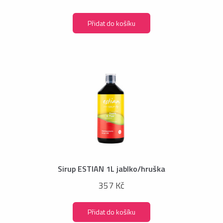
Přidat do košíku
Sirup ESTIAN 1L jablko/hruška
357 Kč
Přidat do košíku