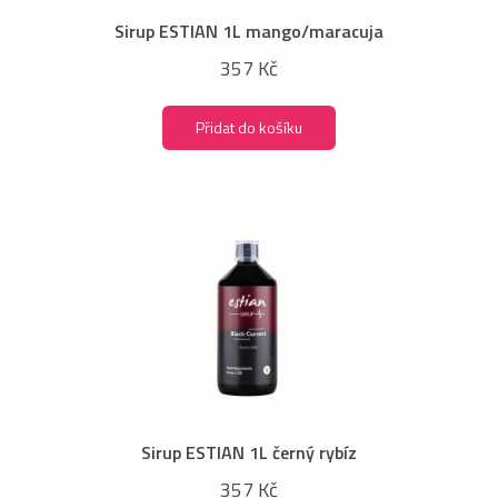
Sirup ESTIAN 1L mango/maracuja
357 Kč
Přidat do košíku
Sirup ESTIAN 1L černý rybíz
357 Kč