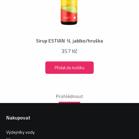
Sirup ESTIAN 1L jablko/hruška
357 Kč
Přidat do košíku
Prohlédnout
Nakupovat
Výdejníky vody