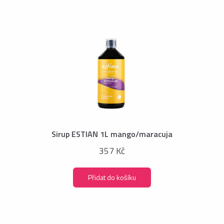
Sirup ESTIAN 1L mango/maracuja
357 Kč
Přidat do košíku