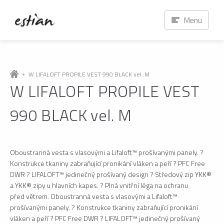
Menu
W LIFALOFT PROPILE VEST 990 BLACK vel. M
W LIFALOFT PROPILE VEST
990 BLACK vel. M
Oboustranná vesta s vlasovými a Lifaloft™ prošívanými panely. ?
Konstrukce tkaniny zabraňující pronikání vláken a peří ? PFC Free
DWR ? LIFALOFT™ jedinečný prošívaný design ? Středový zip YKK®
a YKK® zipy u hlavních kapes. ? Plná vnitřní léga na ochranu
před větrem. Oboustranná vesta s vlasovými a Lifaloft™
prošívanými panely. ? Konstrukce tkaniny zabraňující pronikání
vláken a peří ? PFC Free DWR ? LIFALOFT™ jedinečný prošívaný