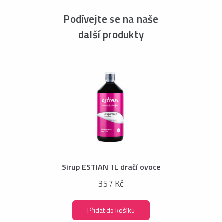
Podívejte se na naše
další produkty
Sirup ESTIAN 1L dračí ovoce
357 Kč
Přidat do košíku