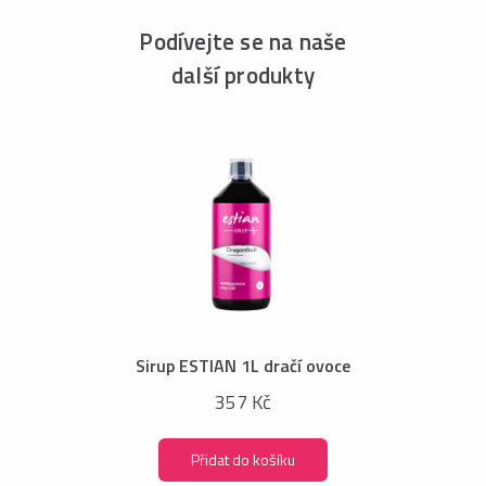
Podívejte se na naše
další produkty
Sirup ESTIAN 1L dračí ovoce
357 Kč
Přidat do košíku