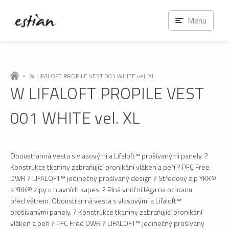
Menu
W LIFALOFT PROPILE VEST 001 WHITE vel. XL
W LIFALOFT PROPILE VEST
001 WHITE vel. XL
Oboustranná vesta s vlasovými a Lifaloft™ prošívanými panely. ?
Konstrukce tkaniny zabraňující pronikání vláken a peří ? PFC Free
DWR ? LIFALOFT™ jedinečný prošívaný design ? Středový zip YKK®
a YKK® zipy u hlavních kapes. ? Plná vnitřní léga na ochranu
před větrem. Oboustranná vesta s vlasovými a Lifaloft™
prošívanými panely. ? Konstrukce tkaniny zabraňující pronikání
vláken a peří ? PFC Free DWR ? LIFALOFT™ jedinečný prošívaný