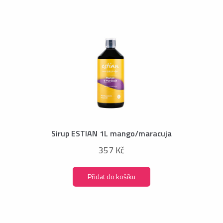
Sirup ESTIAN 1L mango/maracuja
357 Kč
Přidat do košíku