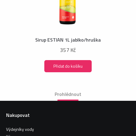
Sirup ESTIAN 1L jablko/hruška
357 Kč
Přidat do košíku
Prohlédnout
Nakupovat
Výdejníky vody