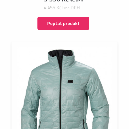
4 455 Kč bez DPH
Poptat produkt