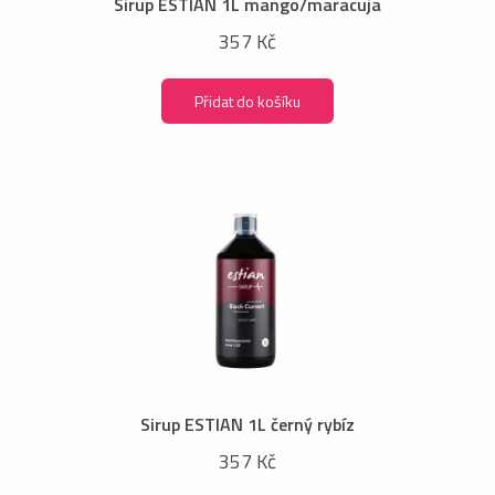
Sirup ESTIAN 1L mango/maracuja
357 Kč
Přidat do košíku
Sirup ESTIAN 1L černý rybíz
357 Kč