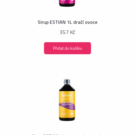
Sirup ESTIAN 1L dračí ovoce
357 Kč
Přidat do košíku