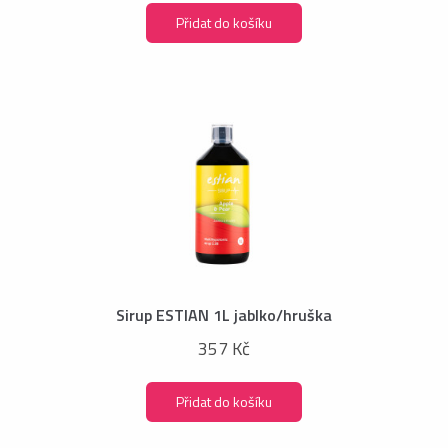
Přidat do košíku
Sirup ESTIAN 1L jablko/hruška
357 Kč
Přidat do košíku