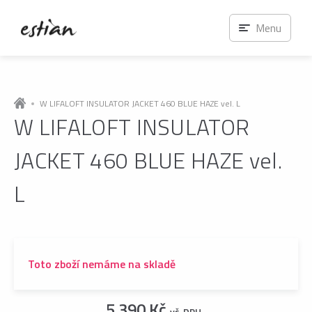
Menu
W LIFALOFT INSULATOR JACKET 460 BLUE HAZE vel. L
W LIFALOFT INSULATOR
JACKET 460 BLUE HAZE vel.
L
Toto zboží nemáme na skladě
5 390 Kč
vč. DPH