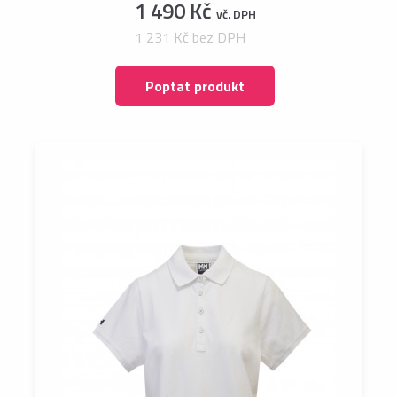
1 490 Kč
vč. DPH
1 231 Kč bez DPH
Poptat produkt