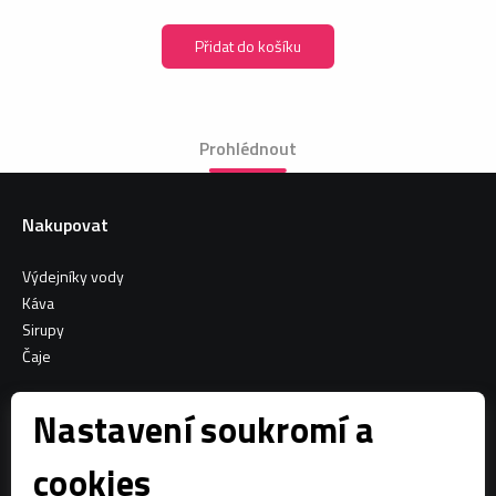
Přidat do košíku
Prohlédnout
Nakupovat
Výdejníky vody
Káva
Sirupy
Čaje
Informace o nákupu
Nastavení soukromí a
Všeobecné obchodní podmínky
cookies