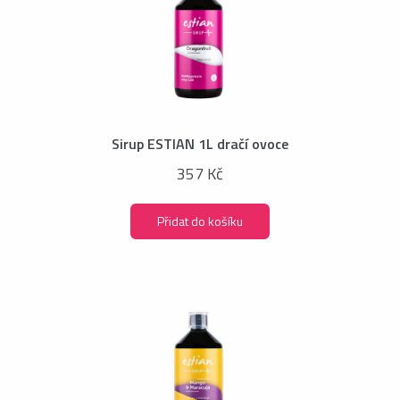
Sirup ESTIAN 1L dračí ovoce
357 Kč
Přidat do košíku