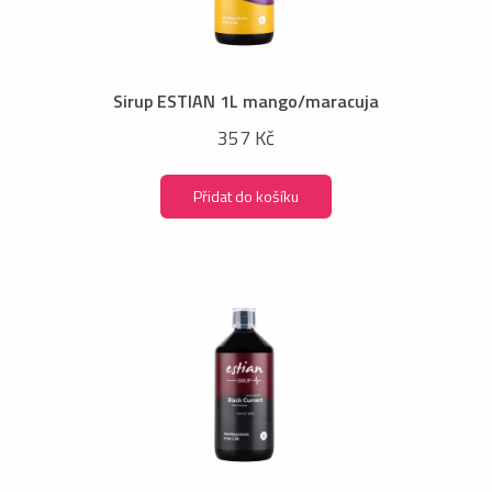
Sirup ESTIAN 1L mango/maracuja
357 Kč
Přidat do košíku