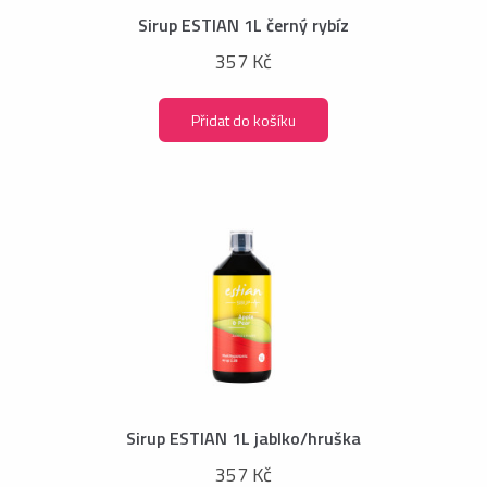
Sirup ESTIAN 1L černý rybíz
357 Kč
Přidat do košíku
Sirup ESTIAN 1L jablko/hruška
357 Kč