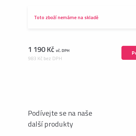
Toto zboží nemáme na skladě
1 190 Kč
vč. DPH
P
983 Kč bez DPH
Podívejte se na naše
další produkty