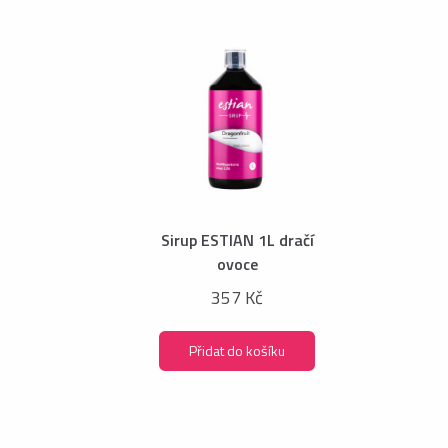
Sirup ESTIAN 1L dračí
ovoce
357 Kč
Přidat do košíku