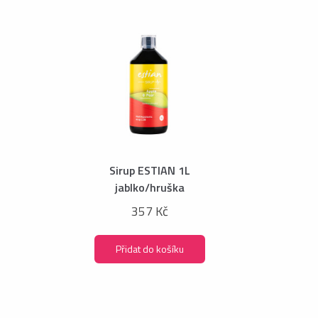
Sirup ESTIAN 1L
jablko/hruška
357 Kč
Přidat do košíku