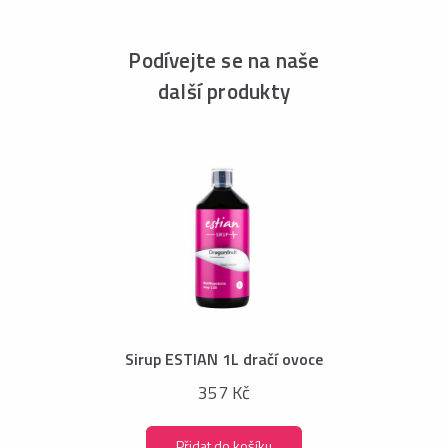
Podívejte se na naše
další produkty
Sirup ESTIAN 1L dračí ovoce
357 Kč
Přidat do košíku