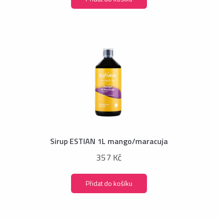
Sirup ESTIAN 1L mango/maracuja
357 Kč
Přidat do košíku