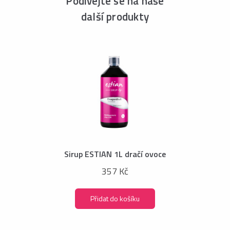
Podívejte se na naše
další produkty
Sirup ESTIAN 1L dračí ovoce
357 Kč
Přidat do košíku