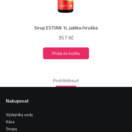
Sirup ESTIAN 1L jablko/hruška
357 Kč
Přidat do košíku
Prohlédnout
Nakupovat
Výdejníky vody
Káva
Sirupy