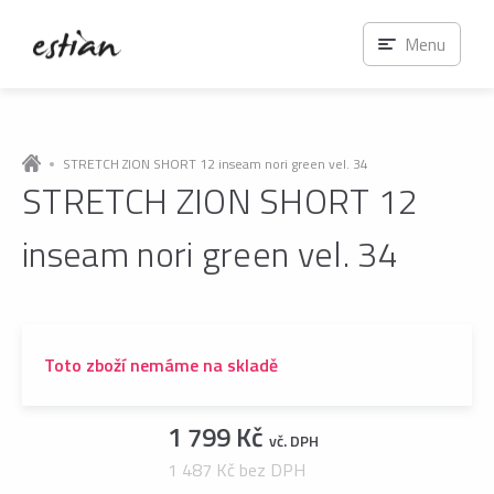
Menu
STRETCH ZION SHORT 12 inseam nori green vel. 34
STRETCH ZION SHORT 12
inseam nori green vel. 34
Toto zboží nemáme na skladě
1 799 Kč
vč. DPH
1 487 Kč bez DPH