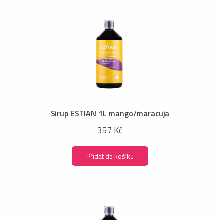
Sirup ESTIAN 1L mango/maracuja
357 Kč
Přidat do košíku