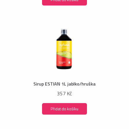
Sirup ESTIAN 1L jablko/hruška
357 Kč
Přidat do košíku