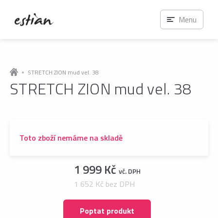
Menu
STRETCH ZION mud vel. 38
STRETCH ZION mud vel. 38
Toto zboží nemáme na skladě
1 999 Kč
vč. DPH
1 652 Kč bez DPH
Poptat produkt