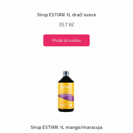
Sirup ESTIAN 1L dračí ovoce
357 Kč
Přidat do košíku
Sirup ESTIAN 1L mango/maracuja