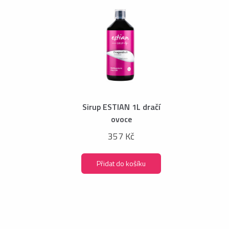
Sirup ESTIAN 1L dračí
ovoce
357 Kč
Přidat do košíku