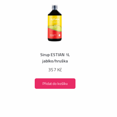
Sirup ESTIAN 1L
jablko/hruška
357 Kč
Přidat do košíku