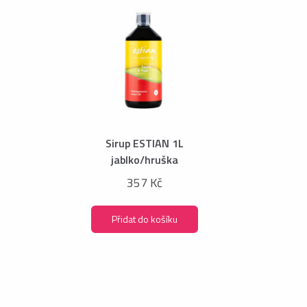
Sirup ESTIAN 1L
jablko/hruška
357 Kč
Přidat do košíku