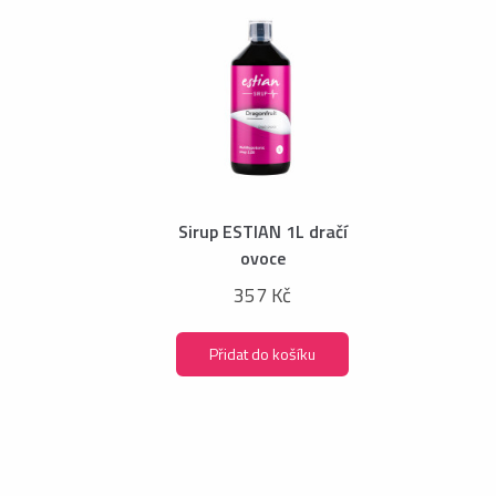
Sirup ESTIAN 1L dračí
ovoce
357 Kč
Přidat do košíku