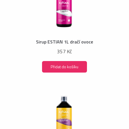
Sirup ESTIAN 1L dračí ovoce
357 Kč
Přidat do košíku