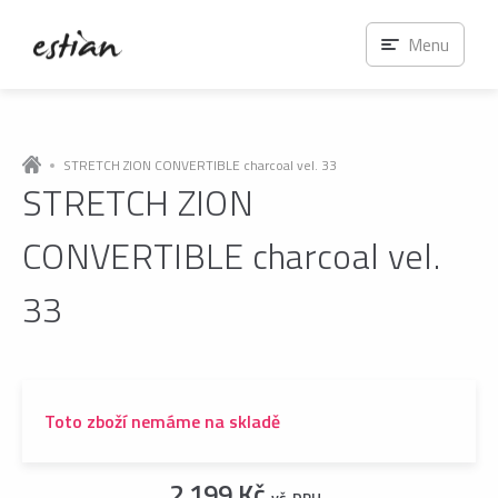
Menu
STRETCH ZION CONVERTIBLE charcoal vel. 33
STRETCH ZION
CONVERTIBLE charcoal vel.
33
Toto zboží nemáme na skladě
2 199 Kč
vč. DPH