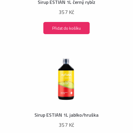
Sirup ESTIAN 1L černý rybíz
357 Kč
Přidat do košíku
Sirup ESTIAN 1L jablko/hruška
357 Kč