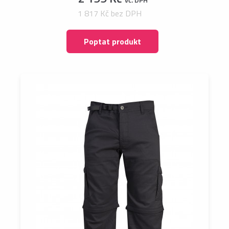
1 817 Kč bez DPH
Poptat produkt