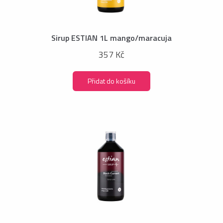
Sirup ESTIAN 1L mango/maracuja
357 Kč
Přidat do košíku