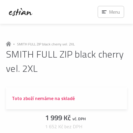
Menu
SMITH FULL ZIP black cherry vel. 2XL
SMITH FULL ZIP black cherry
vel. 2XL
Toto zboží nemáme na skladě
1 999 Kč
vč. DPH
1 652 Kč bez DPH