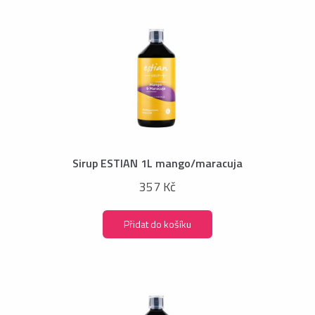
Sirup ESTIAN 1L mango/maracuja
357 Kč
Přidat do košíku