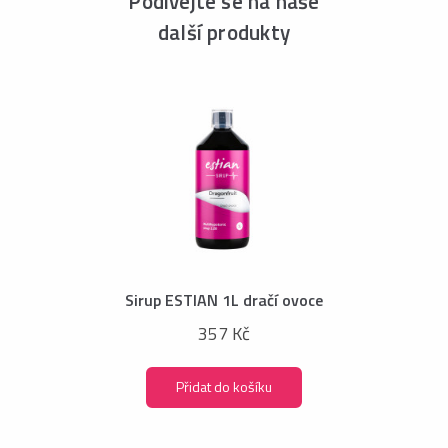
Podívejte se na naše
další produkty
Sirup ESTIAN 1L dračí ovoce
357 Kč
Přidat do košíku