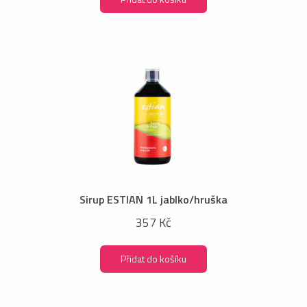
Sirup ESTIAN 1L jablko/hruška
357 Kč
Přidat do košíku