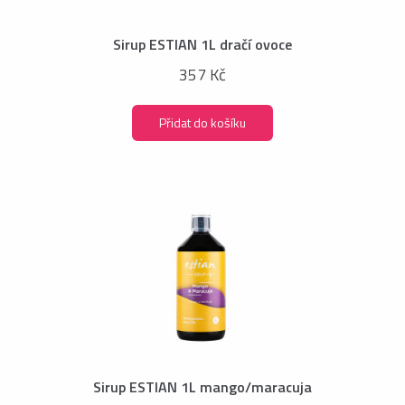
Sirup ESTIAN 1L dračí ovoce
357 Kč
Přidat do košíku
Sirup ESTIAN 1L mango/maracuja