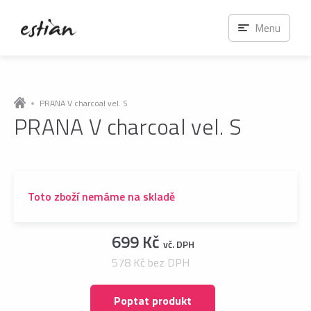
Menu
PRANA V charcoal vel. S
PRANA V charcoal vel. S
Toto zboží nemáme na skladě
699 Kč
vč. DPH
578 Kč bez DPH
Poptat produkt