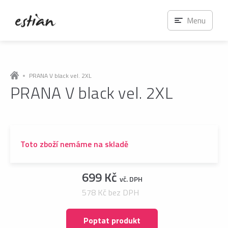
Menu
PRANA V black vel. 2XL
PRANA V black vel. 2XL
Toto zboží nemáme na skladě
699 Kč
vč. DPH
578 Kč bez DPH
Poptat produkt