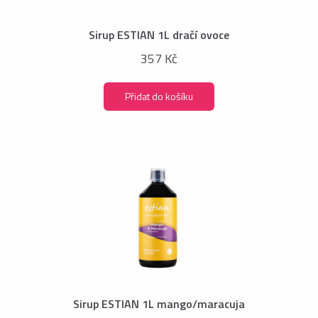
Sirup ESTIAN 1L dračí ovoce
357 Kč
Přidat do košíku
Sirup ESTIAN 1L mango/maracuja