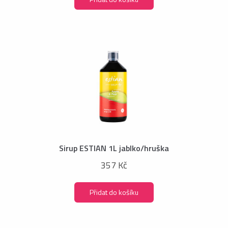
Sirup ESTIAN 1L jablko/hruška
357 Kč
Přidat do košíku