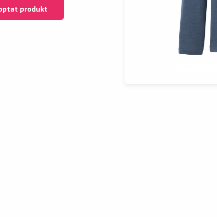
optat produkt