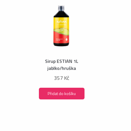
Sirup ESTIAN 1L
jablko/hruška
357 Kč
Přidat do košíku