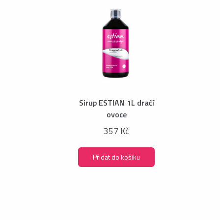
Sirup ESTIAN 1L dračí
ovoce
357 Kč
Přidat do košíku