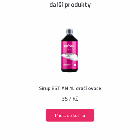
další produkty
Sirup ESTIAN 1L dračí ovoce
357 Kč
Přidat do košíku