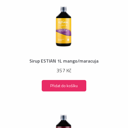
Sirup ESTIAN 1L mango/maracuja
357 Kč
Přidat do košíku