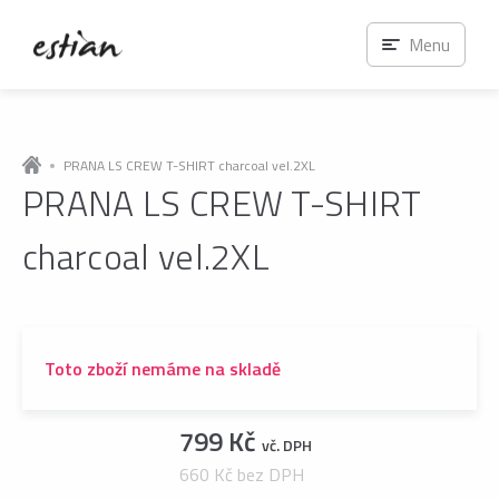
Menu
PRANA LS CREW T-SHIRT charcoal vel.2XL
PRANA LS CREW T-SHIRT
charcoal vel.2XL
Toto zboží nemáme na skladě
799 Kč
vč. DPH
660 Kč bez DPH