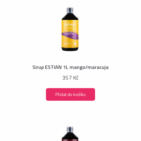
Sirup ESTIAN 1L mango/maracuja
357 Kč
Přidat do košíku