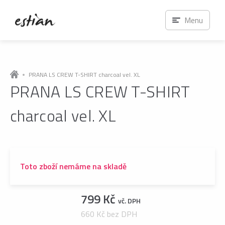
Menu
PRANA LS CREW T-SHIRT charcoal vel. XL
PRANA LS CREW T-SHIRT
charcoal vel. XL
Toto zboží nemáme na skladě
799 Kč
vč. DPH
660 Kč bez DPH