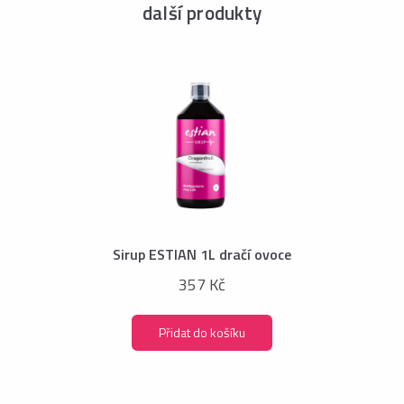
další produkty
Sirup ESTIAN 1L dračí ovoce
357 Kč
Přidat do košíku