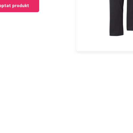
optat produkt