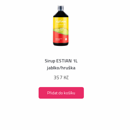
Sirup ESTIAN 1L
jablko/hruška
357 Kč
Přidat do košíku