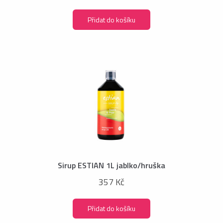
Přidat do košíku
Sirup ESTIAN 1L jablko/hruška
357 Kč
Přidat do košíku