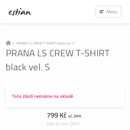
Menu
PRANA LS CREW T-SHIRT black vel. S
PRANA LS CREW T-SHIRT
black vel. S
Toto zboží nemáme na skladě
799 Kč
vč. DPH
660 Kč bez DPH