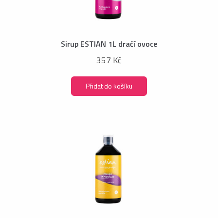
Sirup ESTIAN 1L dračí ovoce
357 Kč
Přidat do košíku