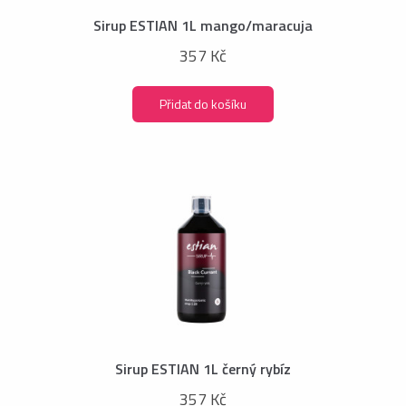
Sirup ESTIAN 1L mango/maracuja
357 Kč
Přidat do košíku
Sirup ESTIAN 1L černý rybíz
357 Kč