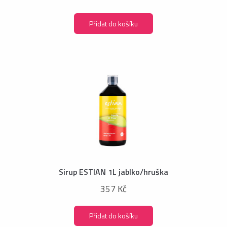
Přidat do košíku
Sirup ESTIAN 1L jablko/hruška
357 Kč
Přidat do košíku