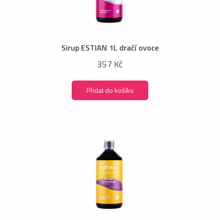
Sirup ESTIAN 1L dračí ovoce
357 Kč
Přidat do košíku