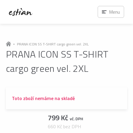
Menu
PRANA ICON SS T-SHIRT cargo green vel. 2XL
PRANA ICON SS T-SHIRT
cargo green vel. 2XL
Toto zboží nemáme na skladě
799 Kč
vč. DPH
660 Kč bez DPH