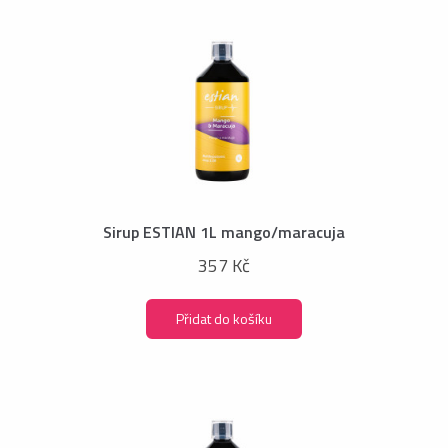
Sirup ESTIAN 1L mango/maracuja
357 Kč
Přidat do košíku