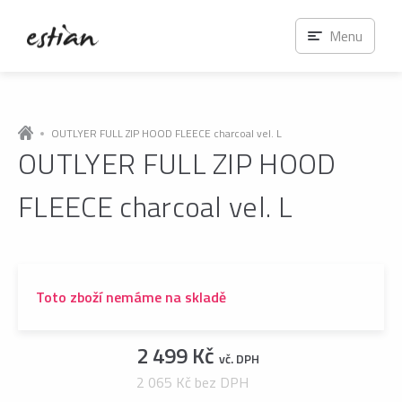
Menu
OUTLYER FULL ZIP HOOD FLEECE charcoal vel. L
OUTLYER FULL ZIP HOOD
FLEECE charcoal vel. L
Toto zboží nemáme na skladě
2 499 Kč
vč. DPH
2 065 Kč bez DPH