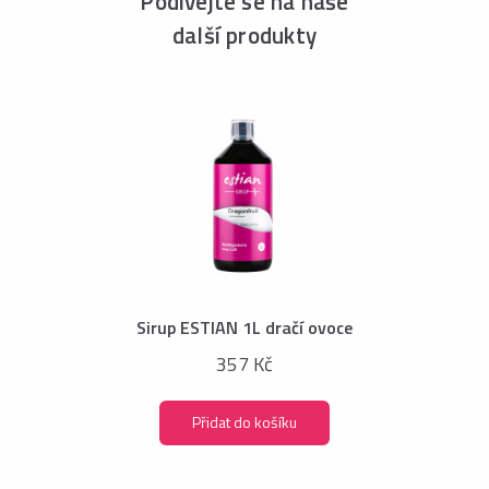
Podívejte se na naše
další produkty
Sirup ESTIAN 1L dračí ovoce
357 Kč
Přidat do košíku