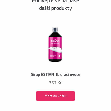
Podívejte se na naše
další produkty
Sirup ESTIAN 1L dračí ovoce
357 Kč
Přidat do košíku