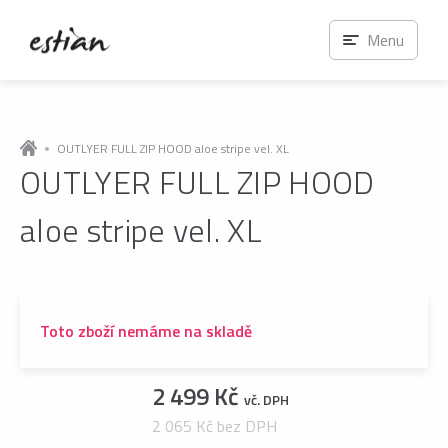
Menu
OUTLYER FULL ZIP HOOD aloe stripe vel. XL
OUTLYER FULL ZIP HOOD
aloe stripe vel. XL
Toto zboží nemáme na skladě
2 499 Kč
vč. DPH
2 065 Kč bez DPH