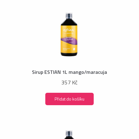
Sirup ESTIAN 1L mango/maracuja
357 Kč
Přidat do košíku