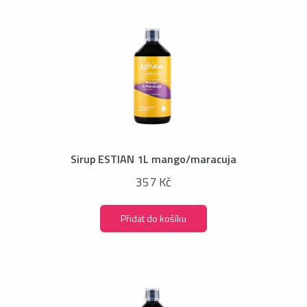
Sirup ESTIAN 1L mango/maracuja
357 Kč
Přidat do košíku