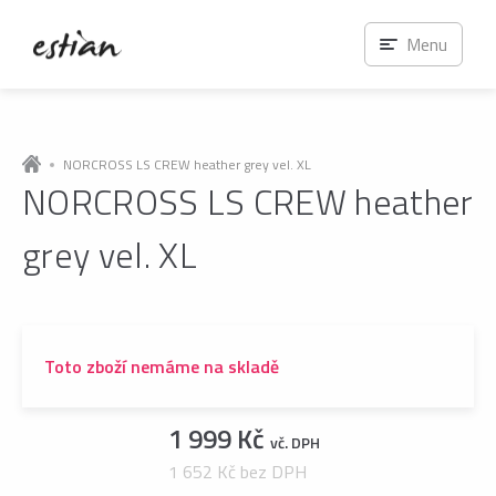
Menu
NORCROSS LS CREW heather grey vel. XL
NORCROSS LS CREW heather
grey vel. XL
Toto zboží nemáme na skladě
1 999 Kč
vč. DPH
1 652 Kč bez DPH