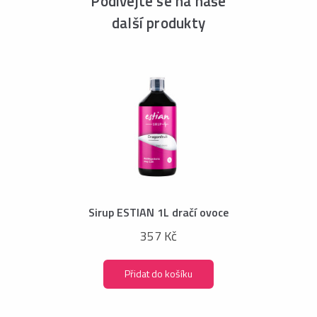
Podívejte se na naše
další produkty
Sirup ESTIAN 1L dračí ovoce
357 Kč
Přidat do košíku