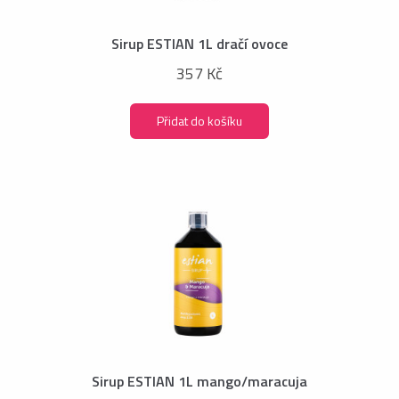
Sirup ESTIAN 1L dračí ovoce
357 Kč
Přidat do košíku
Sirup ESTIAN 1L mango/maracuja