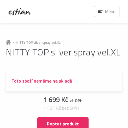
Menu
NITTY TOP silver spray vel.XL
NITTY TOP silver spray vel.XL
Toto zboží nemáme na skladě
1 699 Kč
vč. DPH
1 404 Kč bez DPH
Poptat produkt