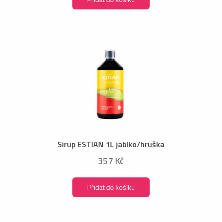
Sirup ESTIAN 1L jablko/hruška
357 Kč
Přidat do košíku