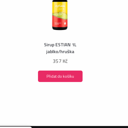
Sirup ESTIAN 1L
jablko/hruška
357 Kč
Přidat do košíku