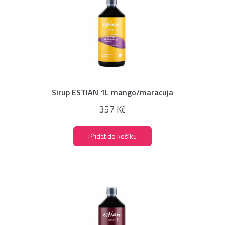
Sirup ESTIAN 1L mango/maracuja
357 Kč
Přidat do košíku