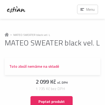
Menu
MATEO SWEATER black vel. L
MATEO SWEATER black vel. L
Toto zboží nemáme na skladě
2 099 Kč
vč. DPH
1 735 Kč bez DPH
Poptat produkt