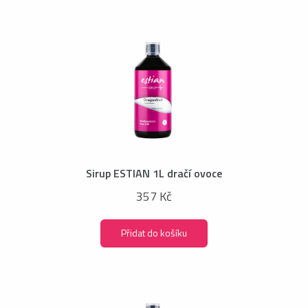
Sirup ESTIAN 1L dračí ovoce
357 Kč
Přidat do košíku