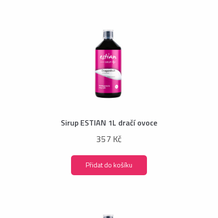
Sirup ESTIAN 1L dračí ovoce
357 Kč
Přidat do košíku