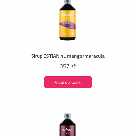
Sirup ESTIAN 1L mango/maracuja
357 Kč
Přidat do košíku