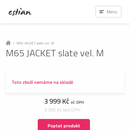
Menu
M65 JACKET slate vel. M
M65 JACKET slate vel. M
Toto zboží nemáme na skladě
3 999 Kč
vč. DPH
3 305 Kč bez DPH
Poptat produkt