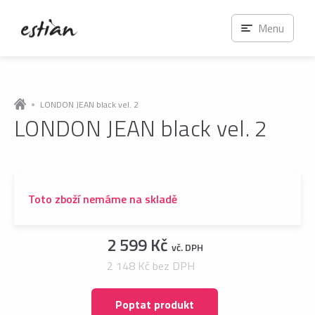
Menu
LONDON JEAN black vel. 2
LONDON JEAN black vel. 2
Toto zboží nemáme na skladě
2 599 Kč
vč. DPH
2 148 Kč bez DPH
Poptat produkt