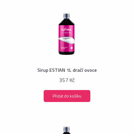
Sirup ESTIAN 1L dračí ovoce
357 Kč
Přidat do košíku