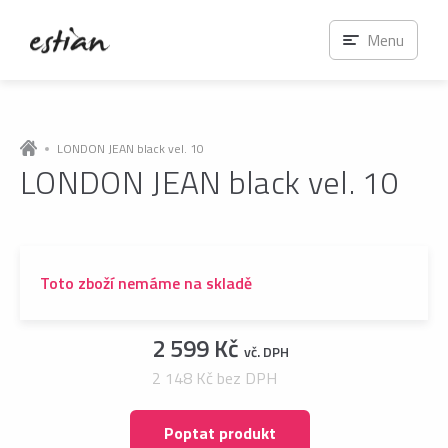
Menu
LONDON JEAN black vel. 10
LONDON JEAN black vel. 10
Toto zboží nemáme na skladě
2 599 Kč
vč. DPH
2 148 Kč bez DPH
Poptat produkt