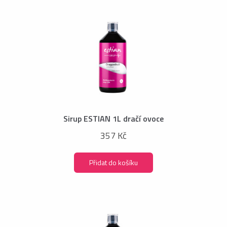
Sirup ESTIAN 1L dračí ovoce
357 Kč
Přidat do košíku