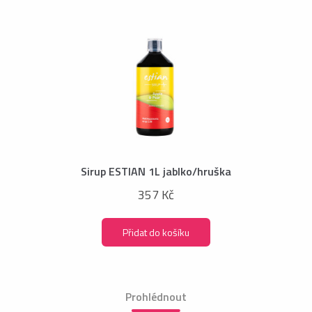
Sirup ESTIAN 1L jablko/hruška
357 Kč
Přidat do košíku
Prohlédnout