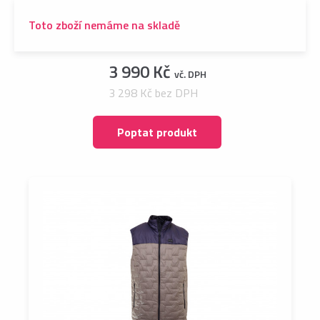
Toto zboží nemáme na skladě
3 990 Kč
vč. DPH
3 298 Kč bez DPH
Poptat produkt