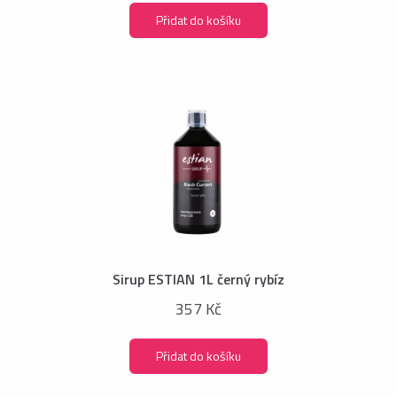
Přidat do košíku
Sirup ESTIAN 1L černý rybíz
357 Kč
Přidat do košíku