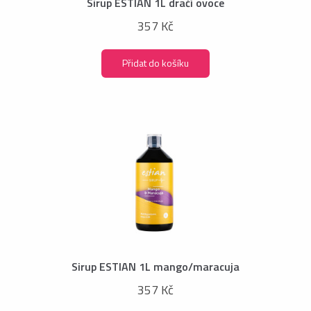
Sirup ESTIAN 1L dračí ovoce
357 Kč
Přidat do košíku
Sirup ESTIAN 1L mango/maracuja
357 Kč