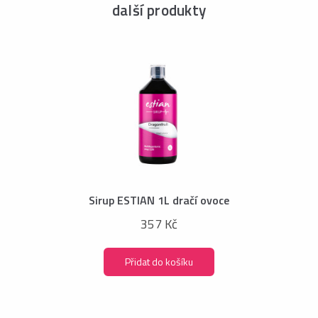
další produkty
Sirup ESTIAN 1L dračí ovoce
357 Kč
Přidat do košíku