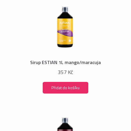
Sirup ESTIAN 1L mango/maracuja
357 Kč
Přidat do košíku