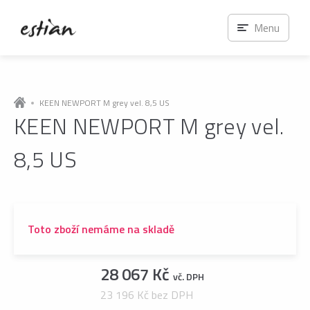
Menu
KEEN NEWPORT M grey vel. 8,5 US
KEEN NEWPORT M grey vel.
8,5 US
Toto zboží nemáme na skladě
28 067 Kč
vč. DPH
23 196 Kč bez DPH