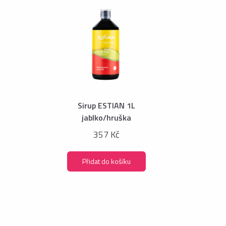
Sirup ESTIAN 1L
jablko/hruška
357 Kč
Přidat do košíku