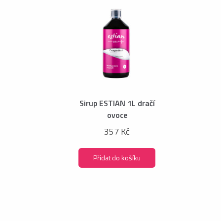
Sirup ESTIAN 1L dračí
ovoce
357 Kč
Přidat do košíku