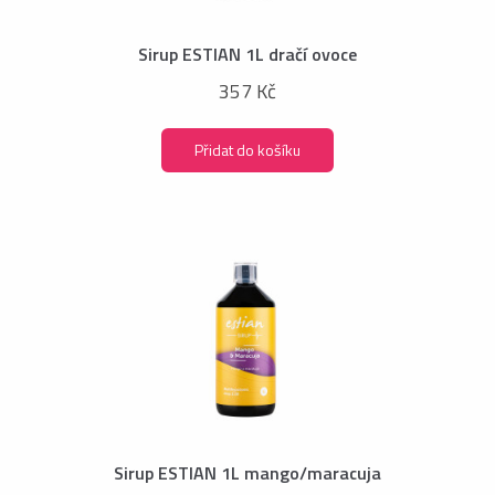
Sirup ESTIAN 1L dračí ovoce
357 Kč
Přidat do košíku
Sirup ESTIAN 1L mango/maracuja