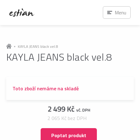
Menu
KAYLA JEANS black vel.8
KAYLA JEANS black vel.8
Toto zboží nemáme na skladě
2 499 Kč
vč. DPH
2 065 Kč bez DPH
Poptat produkt