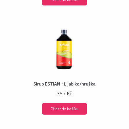
Sirup ESTIAN 1L jablko/hruška
357 Kč
Přidat do košíku