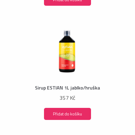
Sirup ESTIAN 1L jablko/hruška
357 Kč
Přidat do košíku