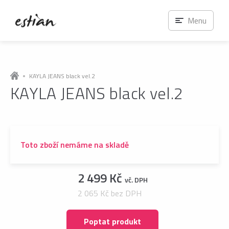
Menu
KAYLA JEANS black vel.2
KAYLA JEANS black vel.2
Toto zboží nemáme na skladě
2 499 Kč
vč. DPH
2 065 Kč bez DPH
Poptat produkt