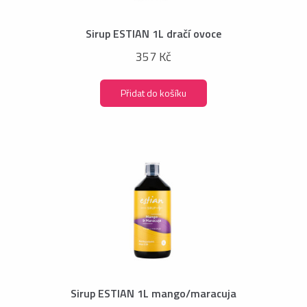
Sirup ESTIAN 1L dračí ovoce
357 Kč
Přidat do košíku
Sirup ESTIAN 1L mango/maracuja