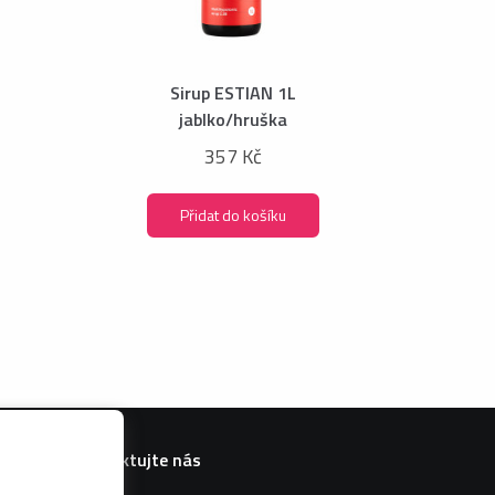
Sirup ESTIAN 1L
jablko/hruška
357 Kč
Přidat do košíku
Kontaktujte nás