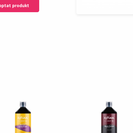
optat produkt