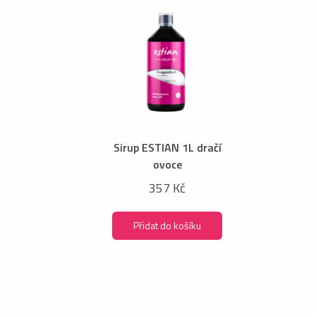
Sirup ESTIAN 1L dračí
ovoce
357 Kč
Přidat do košíku