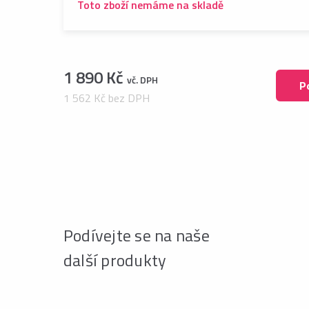
Toto zboží nemáme na skladě
1 890 Kč
vč. DPH
P
1 562 Kč bez DPH
Podívejte se na naše
další produkty