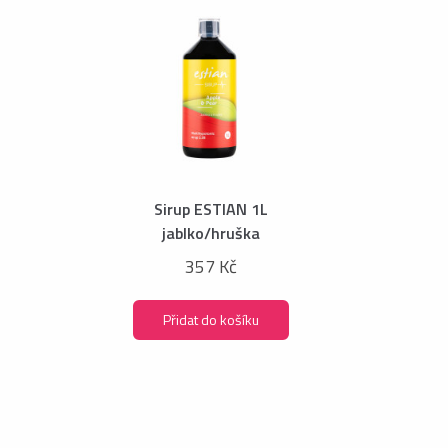
Sirup ESTIAN 1L
jablko/hruška
357 Kč
Přidat do košíku