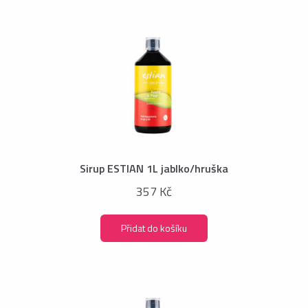
Sirup ESTIAN 1L jablko/hruška
357 Kč
Přidat do košíku