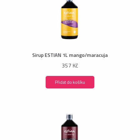
Sirup ESTIAN 1L mango/maracuja
357 Kč
Přidat do košíku