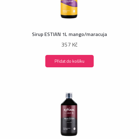
Sirup ESTIAN 1L mango/maracuja
357 Kč
Přidat do košíku