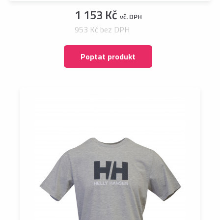
1 153 Kč
vč. DPH
953 Kč bez DPH
Poptat produkt