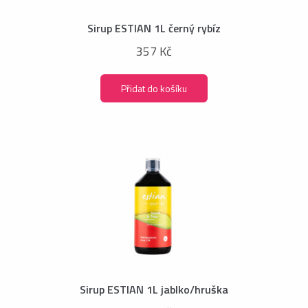
Sirup ESTIAN 1L černý rybíz
357 Kč
Přidat do košíku
Sirup ESTIAN 1L jablko/hruška