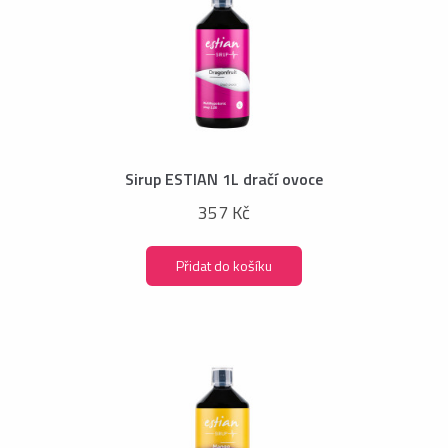
Sirup ESTIAN 1L dračí ovoce
357 Kč
Přidat do košíku