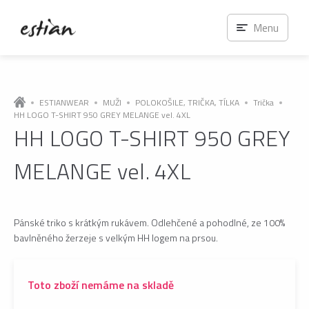
Menu
ESTIANWEAR
MUŽI
POLOKOŠILE, TRIČKA, TÍLKA
Trička
HH LOGO T-SHIRT 950 GREY MELANGE vel. 4XL
HH LOGO T-SHIRT 950 GREY
MELANGE vel. 4XL
Pánské triko s krátkým rukávem. Odlehčené a pohodlné, ze 100%
bavlněného žerzeje s velkým HH logem na prsou.
Toto zboží nemáme na skladě