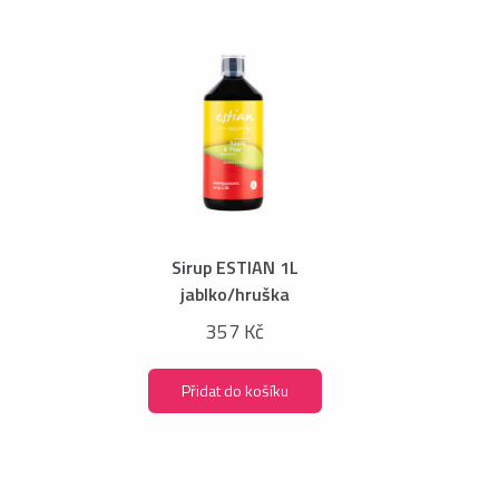
Sirup ESTIAN 1L
jablko/hruška
357 Kč
Přidat do košíku