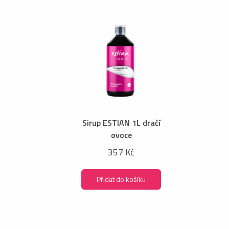
Sirup ESTIAN 1L dračí
ovoce
357 Kč
Přidat do košíku