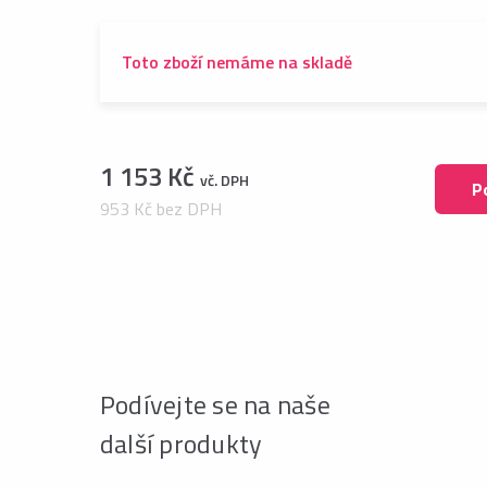
Toto zboží nemáme na skladě
1 153 Kč
vč. DPH
P
953 Kč bez DPH
Podívejte se na naše
další produkty