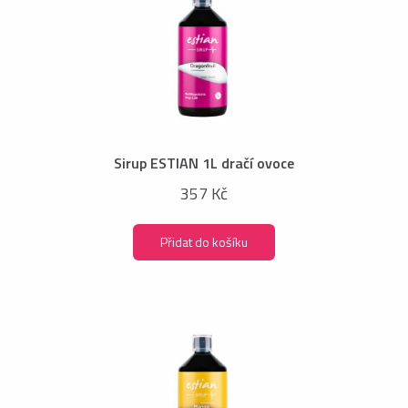
Sirup ESTIAN 1L dračí ovoce
357 Kč
Přidat do košíku