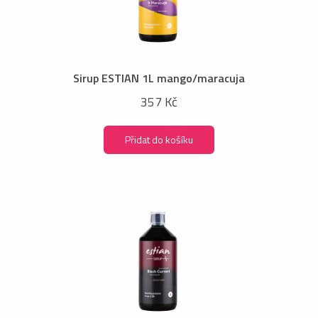
Sirup ESTIAN 1L mango/maracuja
357 Kč
Přidat do košíku