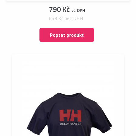
790 Kč
vč. DPH
653 Kč bez DPH
Poptat produkt