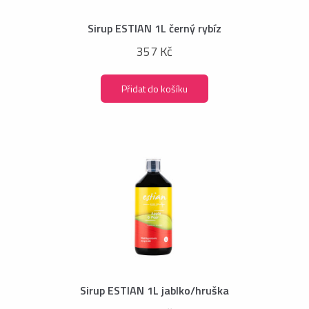
Sirup ESTIAN 1L černý rybíz
357 Kč
Přidat do košíku
Sirup ESTIAN 1L jablko/hruška