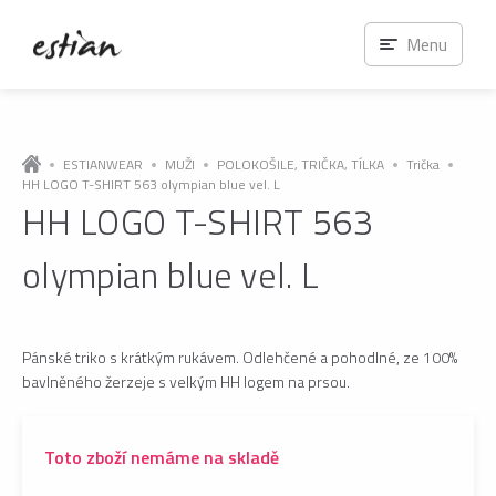
Menu
ESTIANWEAR
MUŽI
POLOKOŠILE, TRIČKA, TÍLKA
Trička
HH LOGO T-SHIRT 563 olympian blue vel. L
HH LOGO T-SHIRT 563
olympian blue vel. L
Pánské triko s krátkým rukávem. Odlehčené a pohodlné, ze 100%
bavlněného žerzeje s velkým HH logem na prsou.
Toto zboží nemáme na skladě