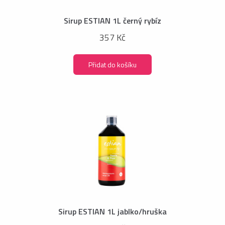
Sirup ESTIAN 1L černý rybíz
357 Kč
Přidat do košíku
Sirup ESTIAN 1L jablko/hruška