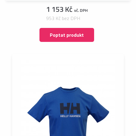
1 153 Kč
vč. DPH
953 Kč bez DPH
Poptat produkt