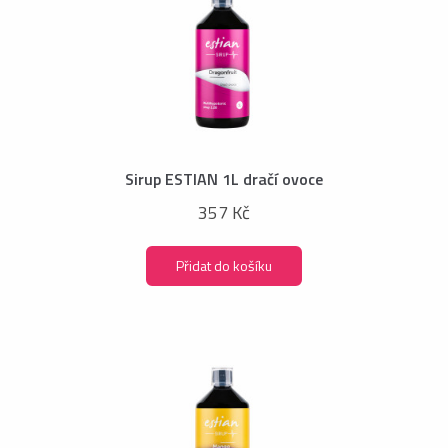
Sirup ESTIAN 1L dračí ovoce
357 Kč
Přidat do košíku