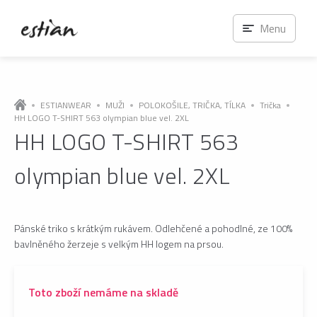
Menu
ESTIANWEAR
MUŽI
POLOKOŠILE, TRIČKA, TÍLKA
Trička
HH LOGO T-SHIRT 563 olympian blue vel. 2XL
HH LOGO T-SHIRT 563
olympian blue vel. 2XL
Pánské triko s krátkým rukávem. Odlehčené a pohodlné, ze 100%
bavlněného žerzeje s velkým HH logem na prsou.
Toto zboží nemáme na skladě