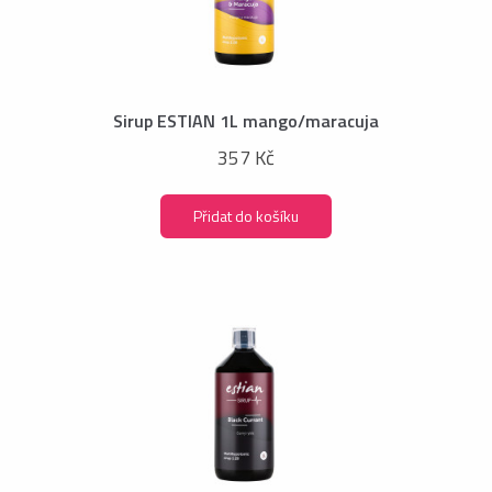
Sirup ESTIAN 1L mango/maracuja
357 Kč
Přidat do košíku