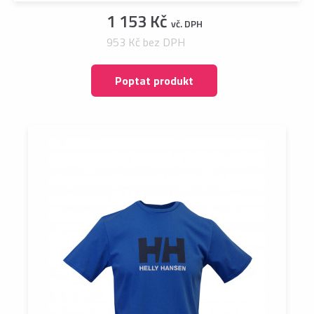
1 153 Kč
vč. DPH
953 Kč bez DPH
Poptat produkt