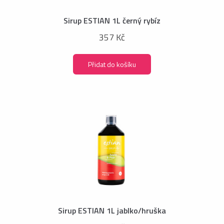
Sirup ESTIAN 1L černý rybíz
357 Kč
Přidat do košíku
Sirup ESTIAN 1L jablko/hruška