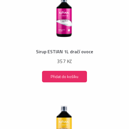
Sirup ESTIAN 1L dračí ovoce
357 Kč
Přidat do košíku