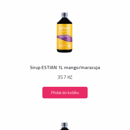
Sirup ESTIAN 1L mango/maracuja
357 Kč
Přidat do košíku