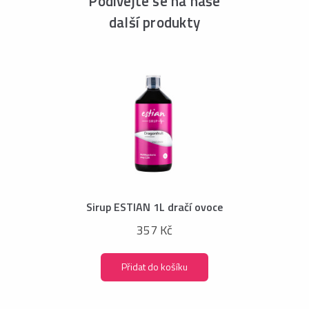
Podívejte se na naše
další produkty
Sirup ESTIAN 1L dračí ovoce
357 Kč
Přidat do košíku