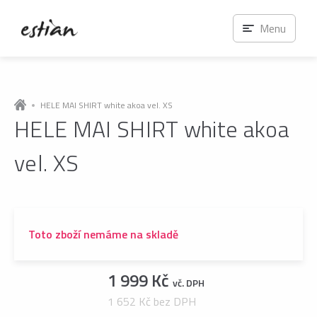
Menu
HELE MAI SHIRT white akoa vel. XS
HELE MAI SHIRT white akoa
vel. XS
Toto zboží nemáme na skladě
1 999 Kč
vč. DPH
1 652 Kč bez DPH