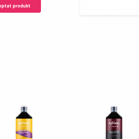
optat produkt