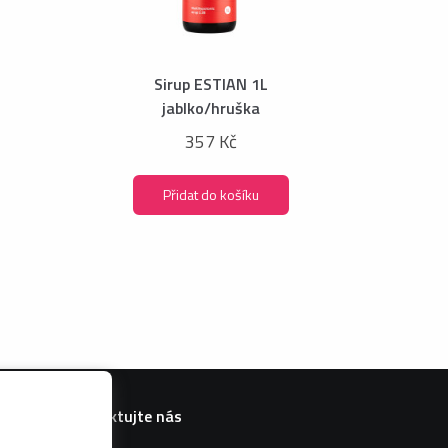
Sirup ESTIAN 1L
jablko/hruška
357 Kč
Přidat do košíku
Kontaktujte nás