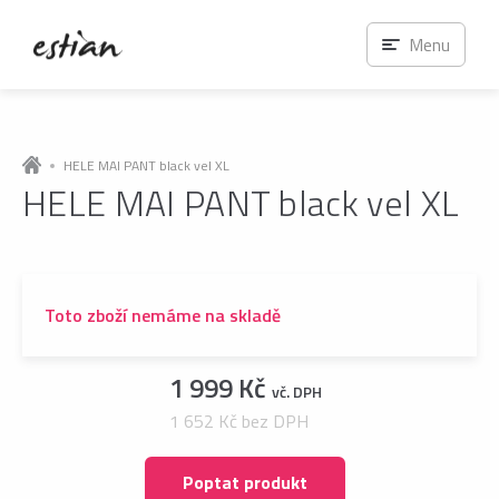
Menu
HELE MAI PANT black vel XL
HELE MAI PANT black vel XL
Toto zboží nemáme na skladě
1 999 Kč
vč. DPH
1 652 Kč bez DPH
Poptat produkt