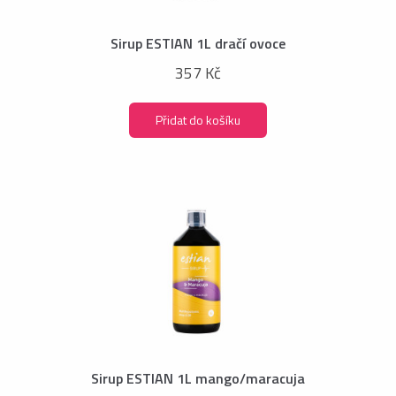
Sirup ESTIAN 1L dračí ovoce
357 Kč
Přidat do košíku
Sirup ESTIAN 1L mango/maracuja