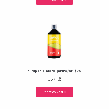
Sirup ESTIAN 1L jablko/hruška
357 Kč
Přidat do košíku